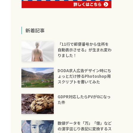
新着記事
「11行で郵便番号から住所を
自動表示させる」が生まれ変わ
りました！
DODA求人広告デザイン時にち
ょっとだけ捗るPhotoshop用
スクリプトを書いてみた
GDPR対応したらPVが0になっ
た件
数値データを「万」「億」など
の漢字混じり表記に変換するス