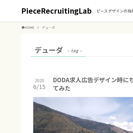
PieceRecruitingLab
ピースデザインの採
HOME
デューダ
デューダ
– tag –
DODA求人広告デザイン時にち
2020
6/15
てみた