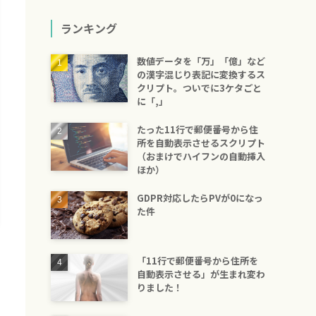
ランキング
数値データを「万」「億」など
の漢字混じり表記に変換するス
クリプト。ついでに3ケタごと
に「,」
たった11行で郵便番号から住
所を自動表示させるスクリプト
（おまけでハイフンの自動挿入
ほか）
GDPR対応したらPVが0になっ
た件
「11行で郵便番号から住所を
自動表示させる」が生まれ変わ
りました！