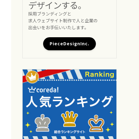
デザインする。
採用ブランディングと
求人ウェブサイト制作で人と企業の
出会いをお手伝いいたします。
PieceDesignInc.