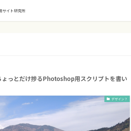
用サイト研究所
ょっとだけ捗るPhotoshop用スクリプトを書い
デザイン？