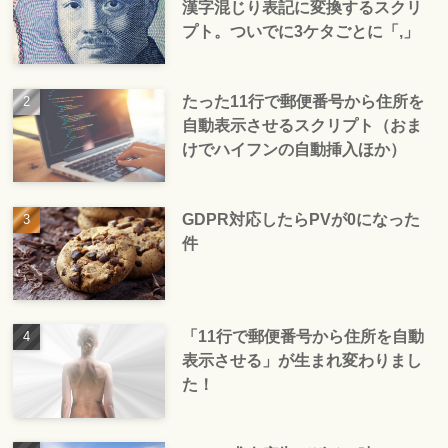
漢字混じり表記に変換するスクリ
プト。ついでに3ケタごとに「,」
たった11行で郵便番号から住所を
自動表示させるスクリプト（おま
けでハイフンの自動挿入ほか）
GDPR対応したらPVが0になった
件
「11行で郵便番号から住所を自動
表示させる」が生まれ変わりまし
た！