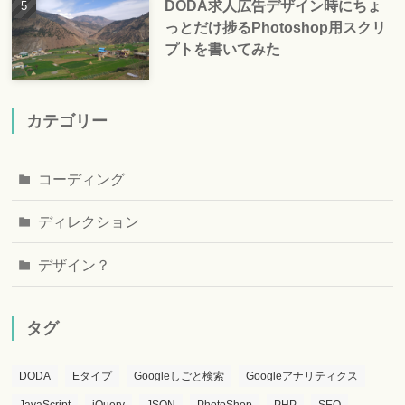
DODA求人広告デザイン時にちょ
っとだけ捗るPhotoshop用スクリ
プトを書いてみた
カテゴリー
コーディング
ディレクション
デザイン？
タグ
DODA
Eタイプ
Googleしごと検索
Googleアナリティクス
JavaScript
jQuery
JSON
PhotoShop
PHP
SEO